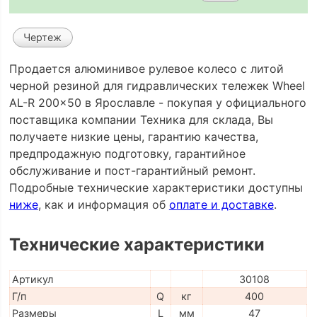
Чертеж
Продается алюминивое рулевое колесо с литой
черной резиной для гидравлических тележек Wheel
AL-R 200x50 в Ярославле - покупая у официального
поставщика компании Техника для склада, Вы
получаете низкие цены, гарантию качества,
предпродажную подготовку, гарантийное
обслуживание и пост-гарантийный ремонт.
Подробные технические характеристики доступны
ниже
, как и информация об
оплате и доставке
.
Технические характеристики
Артикул
30108
Г/п
Q
кг
400
Размеры
L
мм
47