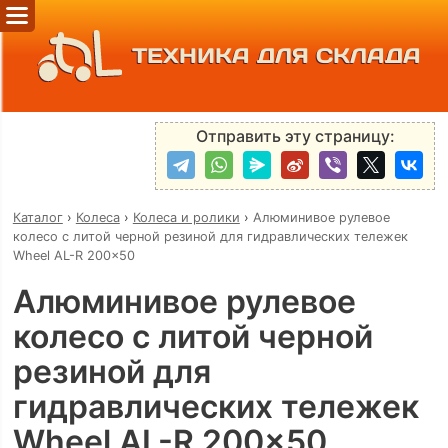
ТЕХНИКА ДЛЯ СКЛАДА
Отправить эту страницу:
Каталог
›
Колеса
›
Колеса и ролики
›
Алюминивое рулевое
колесо с литой черной резиной для гидравлических тележек
Wheel AL-R 200x50
Алюминивое рулевое
колесо с литой черной
резиной для
гидравлических тележек
Wheel AL-R 200x50