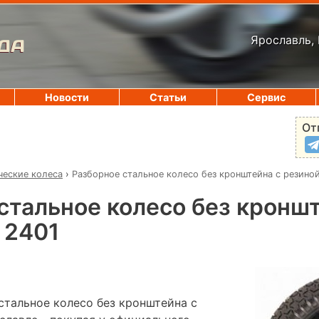
Ярославль, 
ДА
Новости
Статьи
Сервис
От
ческие колеса
›
Разборное стальное колесо без кронштейна с резино
стальное колесо без кроншт
 2401
стальное колесо без кронштейна с