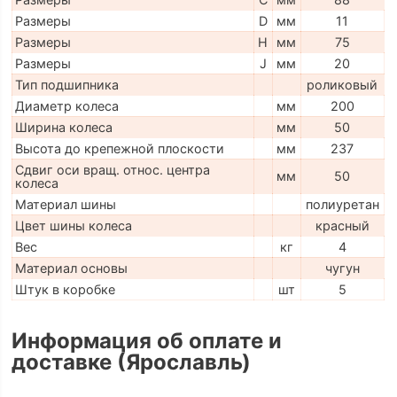
Размеры
D
мм
11
Размеры
H
мм
75
Размеры
J
мм
20
Тип подшипника
роликовый
Диаметр колеса
мм
200
Ширина колеса
мм
50
Высота до крепежной плоскости
мм
237
Сдвиг оси вращ. относ. центра
мм
50
колеса
Материал шины
полиуретан
Цвет шины колеса
красный
Вес
кг
4
Материал основы
чугун
Штук в коробке
шт
5
Информация об оплате и
доставке (Ярославль)