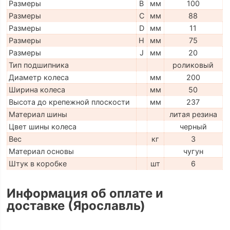
Размеры
B
мм
100
Размеры
C
мм
88
Размеры
D
мм
11
Размеры
H
мм
75
Размеры
J
мм
20
Тип подшипника
роликовый
Диаметр колеса
мм
200
Ширина колеса
мм
50
Высота до крепежной плоскости
мм
237
Материал шины
литая резина
Цвет шины колеса
черный
Вес
кг
3
Материал основы
чугун
Штук в коробке
шт
6
Информация об оплате и
доставке (Ярославль)