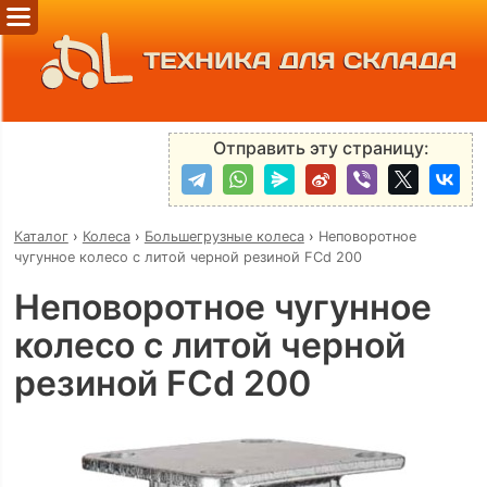
ТЕХНИКА ДЛЯ СКЛАДА
Отправить эту страницу:
Каталог
›
Колеса
›
Большегрузные колеса
›
Неповоротное
чугунное колесо с литой черной резиной FCd 200
Неповоротное чугунное
колесо с литой черной
резиной FCd 200