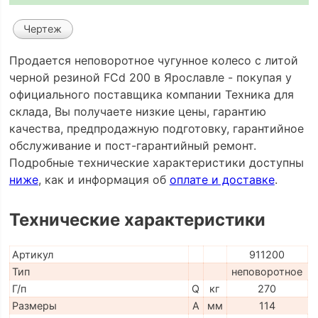
Чертеж
Продается неповоротное чугунное колесо с литой
черной резиной FCd 200 в Ярославле - покупая у
официального поставщика компании Техника для
склада, Вы получаете низкие цены, гарантию
качества, предпродажную подготовку, гарантийное
обслуживание и пост-гарантийный ремонт.
Подробные технические характеристики доступны
ниже
, как и информация об
оплате и доставке
.
Технические характеристики
Артикул
911200
Тип
неповоротное
Г/п
Q
кг
270
Размеры
A
мм
114