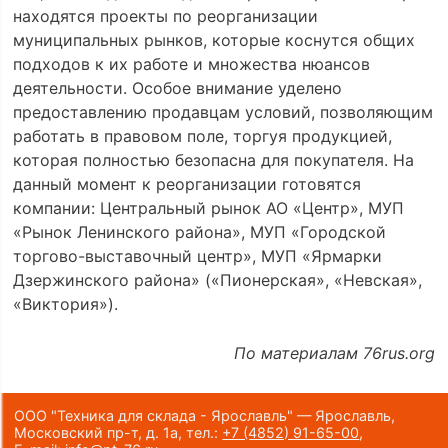
находятся проекты по реорганизации
муниципальных рынков, которые коснутся общих
подходов к их работе и множества нюансов
деятельности. Особое внимание уделено
предоставлению продавцам условий, позволяющим
работать в правовом поле, торгуя продукцией,
которая полностью безопасна для покупателя. На
данный момент к реорганизации готовятся
компании: Центральный рынок АО «Центр», МУП
«Рынок Ленинского района», МУП «Городской
торгово-выставочный центр», МУП «Ярмарки
Дзержинского района» («Пионерская», «Невская»,
«Виктория»).
По материалам 76rus.org
ООО "Техника для склада - Ярославль" — Ярославль,
Московский пр-т, д. 1а,
тел.:
+7 (4852) 91-65-00
,